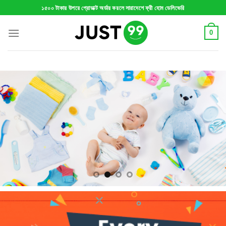
Skip
১৫০০ টাকার উপরে প্রোডাক্ট অর্ডার করলে সারাদেশে ফ্রী হোম ডেলিভেরি
to
content
0