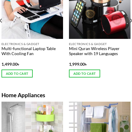
ELECTRONICS & GADGET
ELECTRONICS & GADGET
Multi-functional Laptop Table
Mini Quran Wireless Player
With Cooling Fan
Speaker with 19 Languages
1,499.00
৳
1,999.00
৳
ADD TO CART
ADD TO CART
Home Appliances