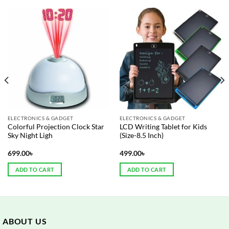
ELECTRONICS & GADGET
ELECTRONICS & GADGET
Colorful Projection Clock Star
LCD Writing Tablet for Kids
Sky Night Ligh
(Size-8.5 Inch)
699.00
৳
499.00
৳
ADD TO CART
ADD TO CART
ABOUT US