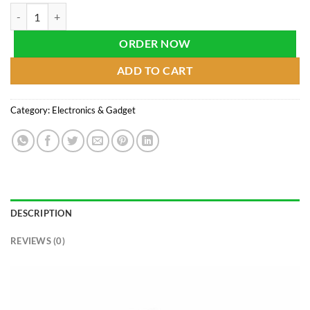
Multi-functional Laptop Table With Cooling Fan quantity
ORDER NOW
ADD TO CART
Category:
Electronics & Gadget
DESCRIPTION
REVIEWS (0)