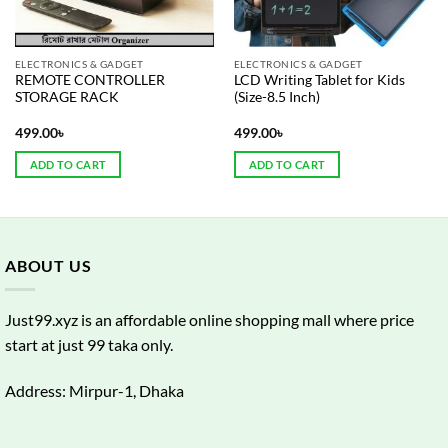
ELECTRONICS & GADGET
ELECTRONICS & GADGET
REMOTE CONTROLLER
LCD Writing Tablet for Kids
STORAGE RACK
(Size-8.5 Inch)
499.00
৳
499.00
৳
ADD TO CART
ADD TO CART
ABOUT US
Just99.xyz is an affordable online shopping mall where price
start at just 99 taka only.
Address: Mirpur-1, Dhaka